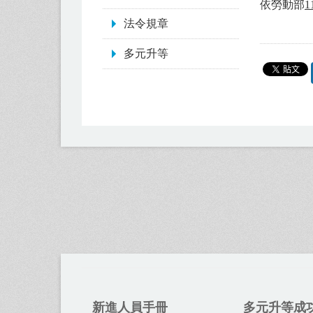
依勞動部
1
法令規章
多元升等
新進人員手冊
多元升等成