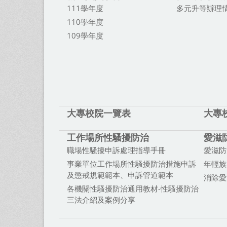
111學年度
多元升等辦理
110學年度
109學年度
大專校院一覽表
大專
工作場所性騷擾防治
愛滋
職場性騷擾申訴處理指導手冊
愛滋防
事業單位工作場所性騷擾防治措施申訴
年輕族
及懲戒規範範本、申訴管道範本
消除愛
各機關性騷擾防治通用教材-性騷擾防治
三法介紹及案例分享