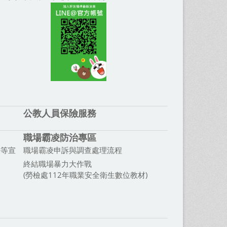
公教人員保險服務
職場霸凌防治專區
平等宣
職場霸凌申訴與調查處理流程
終結職場暴力大作戰
(勞檢處112年職業安全衛生數位教材)