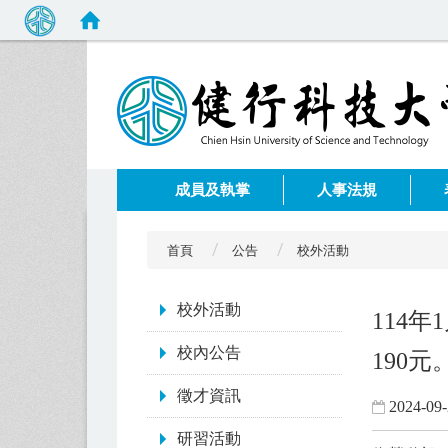
:::
成員及執掌
人事法規
首頁
公告
校外活動
:::
校外活動
114
校內公告
190元
徵才資訊
2024-09
研習活動