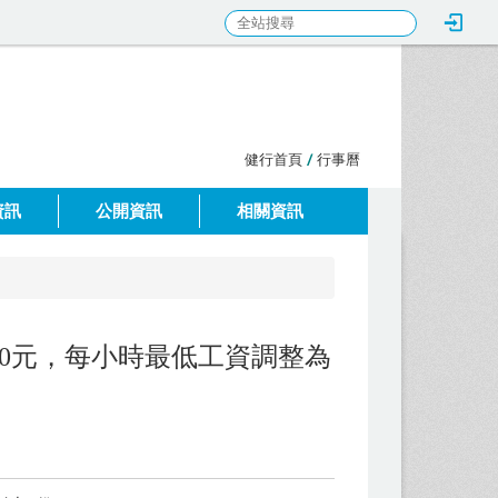
:::
健行首頁
/
行事曆
資訊
公開資訊
相關資訊
590元，每小時最低工資調整為