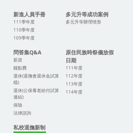
新進人員手冊
多元升等成功案例
111學年度
多元升等辦理情形
110學年度
109學年度
問答集Q&A
原住民族時祭儀放假
薪資
日期
鐘點費
111年度
退休(退撫會退休金試算
112年度
檔)
113年度
退休(公保養老給付試算
114年度
連結)
保險
法律諮詢
私校退撫新制