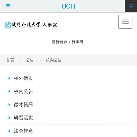
UCH
Togg
navig
:::
健行首頁
/
行事曆
首頁
公告
校內公告
:::
校外活動
校內公告
徵才資訊
研習活動
法令規章