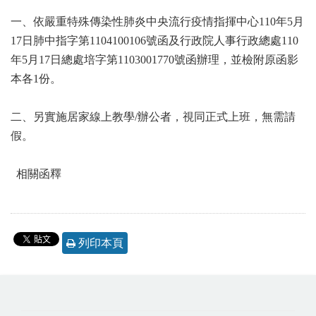
一、依嚴重特殊傳染性肺炎中央流行疫情指揮中心110年5月
17日肺中指字第1104100106號函及行政院人事行政總處110
年5月17日總處培字第1103001770號函辦理，並檢附原函影
本各1份。
二、另實施居家線上教學/辦公者，視同正式上班，無需請
假。
相關函釋
列印本頁