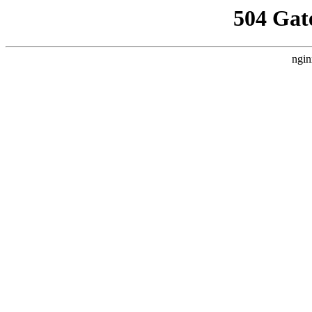
504 Gat
ngin